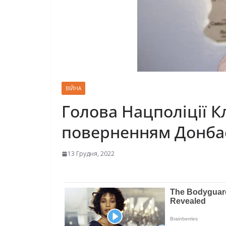
ВІЙНА
Голова Нацполіції К
поверненням Донбасу
13 Грудня, 2022