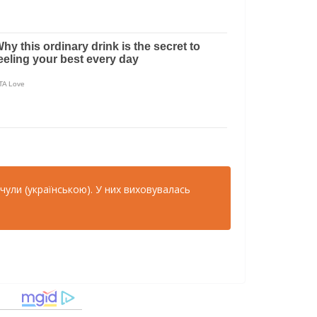
 чули (українською). У них виховувалась