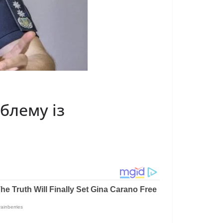
блему із