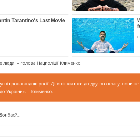
 люди, – голова Нацполіції Клименко.
єні пропагандою росії. Діти пішли вже до другого класу, вони не
до України», – Клименко.
 Донбас?…