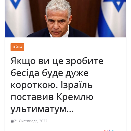
ВІЙНА
Якщо ви це зробите
бесіда буде дуже
короткою. Ізраїль
поставив Кремлю
ультиматум…
21 Листопада, 2022