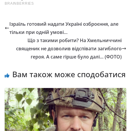
Ізраїль готовий надати Україні озброєння, але
тільки при одній умові…
Що з такими робити? На Хмельниччині
священик не дозволив відспівати загиблого
героя. А саме гірше було далі… (ФОТО)
Вам також може сподобатися