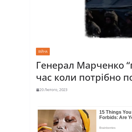
ВІЙНА
Генерал Марченко “
час коли потрібно 
20 Лютого, 2023