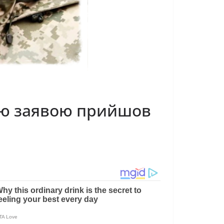
оєю заявою прийшов