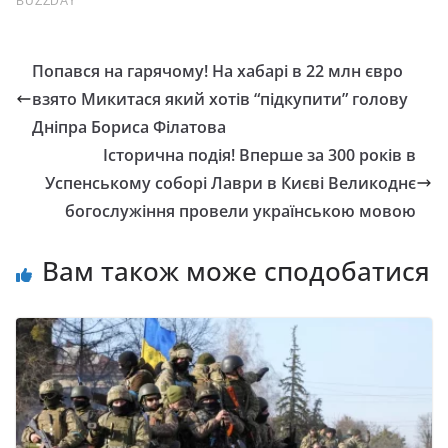
Попався на гарячому! На хабарі в 22 млн євро
взято Микитася який хотів “підкупити” голову
Дніпра Бориса Філатова
Історична подія! Вперше за 300 років в
Успенському соборі Лаври в Києві Великоднє
богослужіння провели українською мовою
Вам також може сподобатися