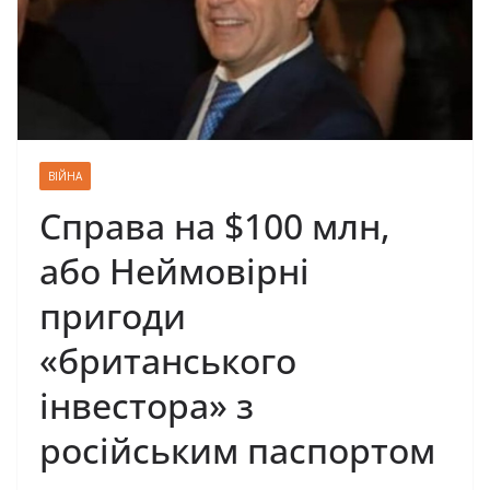
ВІЙНА
Справа на $100 млн,
або Неймовірні
пригоди
«британського
інвестора» з
російським паспортом