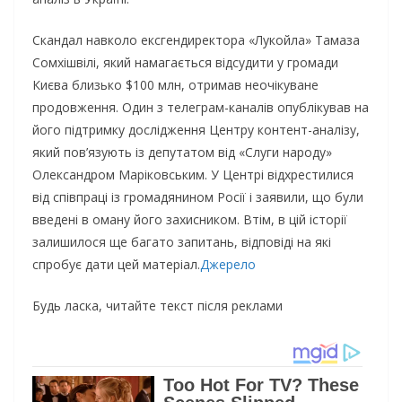
Скандал навколо ексгендиректора «Лукойла» Тамаза
Сомхішвілі, який намагається відсудити у громади
Києва близько $100 млн, отримав неочікуване
продовження. Один з телеграм-каналів опублікував на
його підтримку дослідження Центру контент-аналізу,
який пов’язують із депутатом від «Слуги народу»
Олександром Маріковським. У Центрі відхрестилися
від співпраці із громадянином Росії і заявили, що були
введені в оману його захисником. Втім, в цій історії
залишилося ще багато запитань, відповіді на які
спробує дати цей матеріал.
Джерело
Будь ласка, читайте текст після реклами