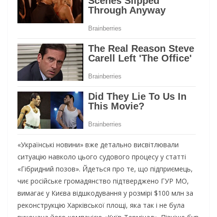
«Українські новини» вже детально висвітлювали
ситуацію навколо цього судового процесу у статті
«Гібридний позов». Йдеться про те, що підприємець,
чиє російське громадянство підтверджено ГУР МО,
вимагає у Києва відшкодування у розмірі $100 млн за
реконструкцію Харківської площі, яка так і не була