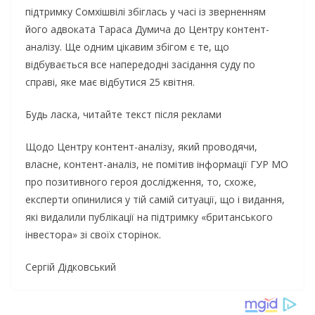
підтримку Сомхішвілі збіглась у часі із зверненням
його адвоката Тараса Думича до Центру контент-
аналізу. Ще одним цікавим збігом є те, що
відбувається все напередодні засідання суду по
справі, яке має відбутися 25 квітня.
Будь ласка, читайте текст після реклами
Щодо Центру контент-аналізу, який проводячи,
власне, контент-аналіз, не помітив інформації ГУР МО
про позитивного героя дослідження, то, схоже,
експерти опинилися у тій самій ситуації, що і видання,
які видалили публікації на підтримку «британського
інвестора» зі своїх сторінок.
Сергій Дідковський