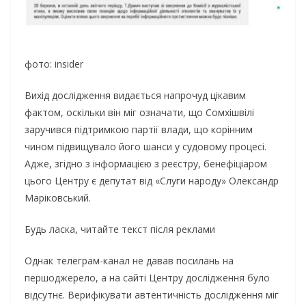
фото: insider
Вихід дослідження видається напрочуд цікавим
фактом, оскільки він міг означати, що Сомхішвілі
заручився підтримкою партії влади, що корінним
чином підвищувало його шанси у судовому процесі.
Адже, згідно з інформацією з реєстру, бенефіціаром
цього Центру є депутат від «Слуги народу» Олександр
Маріковський.
Будь ласка, читайте текст після реклами
Однак телеграм-канал не давав посилань на
першоджерело, а на сайті Центру дослідження було
відсутнє. Верифікувати автентичність дослідження міг