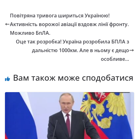
Повітряна тривога шириться Україною!
Активність ворожої авіації вздовж лінії фронту.
Можливо БпЛА.
Оце так розробка! Україна розробила БПЛА з
дальністю 1000км. Але в ньому є дещо
особливе…
Вам також може сподобатися