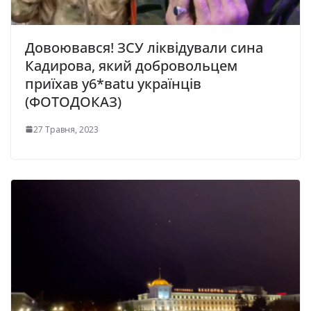
Довоювався! ЗСУ ліквідували сина
Кадирова, який добровольцем
приїхaв y6*вatu укрaїнців
(ФОТОДОКАЗ)
27 Травня, 2023