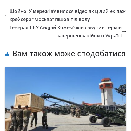
Щойно! У мережі з’явилося відео як цілий екіпаж
крейсера “Москва” пішов під воду
Генерал СБУ Андрій Кожем’якін озвучив термін
завершення війни в Україні
Вам також може сподобатися