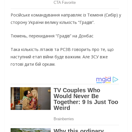
Російське командування направляє із Тюменя (Сибір) у
сторону України велику кількість “Градів”.
Тюмень, перекидання “Градів” на Донбас
Така кількість літаків та РСЗВ говорить про те, що
наступний етап війни буде важким. Але ЗСУ вже
готові дати бій оркам.