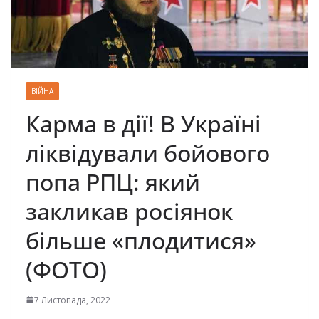
ВІЙНА
Карма в дії! В Україні
ліквідували бойового
попа РПЦ: який
закликав росіянок
більше «плодитися»
(ФОТО)
7 Листопада, 2022