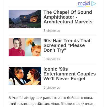
В Україні ліквідували рашистського бойового попа,
який закликав російських жінок більше «плодитися»,