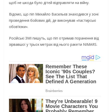
щоб не шкода було дітей відправляти на війну.
Відомо, що піп Михайло Васильєв знаходився у зоні
проведення бойових дій, де виконував «пастирські
обов’язки».
Російські ЗМІ пишуть, що піп отримав поранення від
зірвавшої у трьох метрах від нього ракети NIMARS.