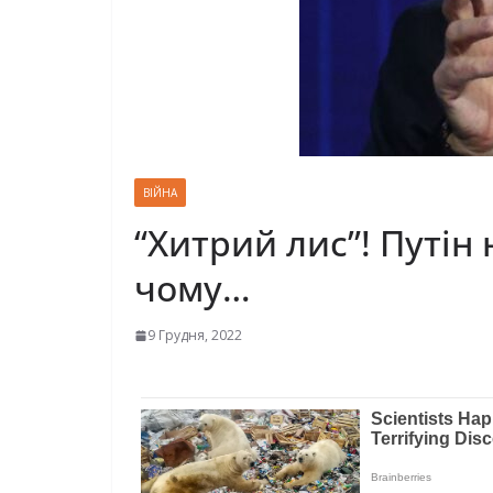
ВІЙНА
“Хитрий лис”! Путін 
чому…
9 Грудня, 2022