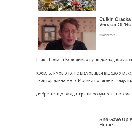
Глава Кремля Володимир путін докладає зусилья 
Кремль, ймовірно, не відмовився від своїх мак
територіальна мета Москви полягає в тому, що
Добре те, що Західні країни розуміють що хоче 