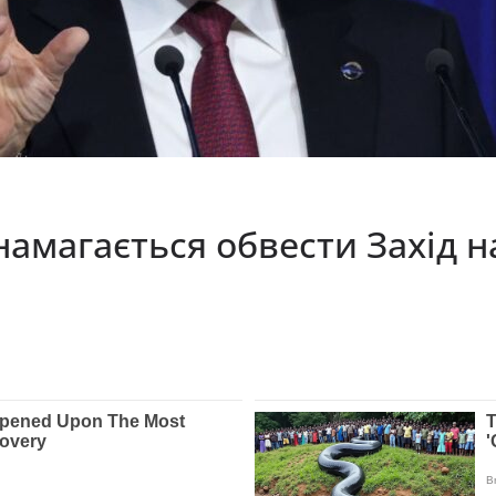
намагається обвести Захід н