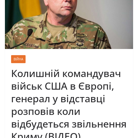
ВІЙНА
Колишній командувач
військ США в Європі,
генерал у відставці
розповів коли
відбудеться звільнення
Криму (ВІДЕО)