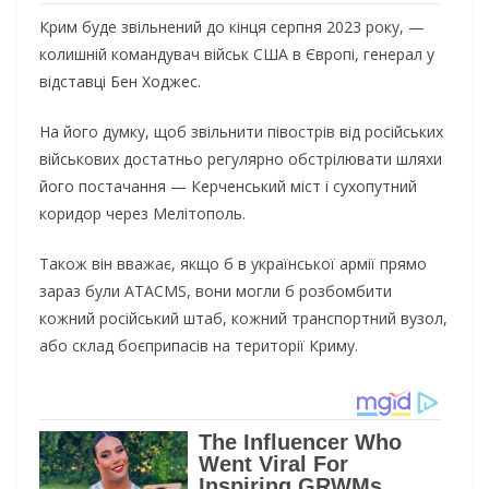
Крим буде звільнений до кінця серпня 2023 року, —
колишній командувач військ США в Європі, генерал у
відставці Бен Ходжес.
На його думку, щоб звільнити півострів від російських
військових достатньо регулярно обстрілювати шляхи
його постачання — Керченський міст і сухопутний
коридор через Мелітополь.
Також він вважає, якщо б в української армії прямо
зараз були ATACMS, вони могли б розбомбити
кожний російський штаб, кожний транспортний вузол,
або склад боєприпасів на території Криму.