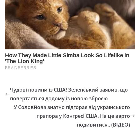
Чудові новини із США! Зеленський заявив, що
повертається додому із новою зброєю
У Соловйова знатно підгорає від українського
прапора у Конгресі США. На це варто
подивитися.. (ВІДЕО)