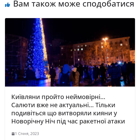
Вам також може сподобатися
Київляни пройто неймовірні…
Салюти вже не актуальні… Тільки
подивіться що витворяли кияни у
Новорічну Ніч під час ракетної атаки
1 Січня, 2023