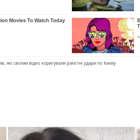
в, які своїми відео коригували ракетні удари по Києву