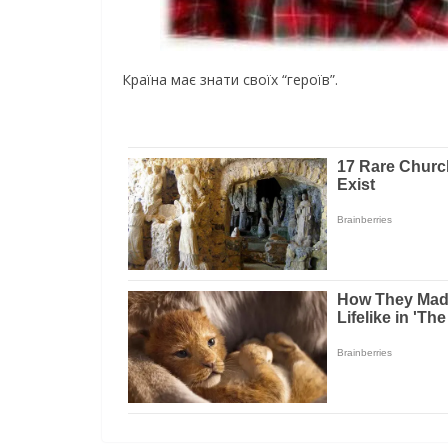
Країна має знати своїх “героїв”.