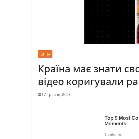
ВІЙНА
Країна має знати сво
відео коригували ра
17 Травня, 2023