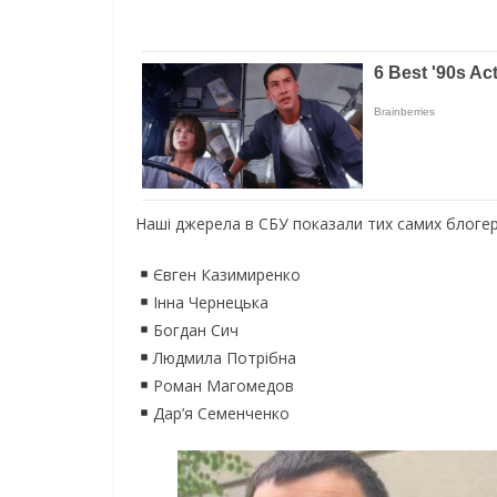
Наші джерела в СБУ показали тих самих блогері
Євген Казимиренко
Інна Чернецька
Богдан Сич
Людмила Потрібна
Роман Магомедов
Дар’я Семенченко