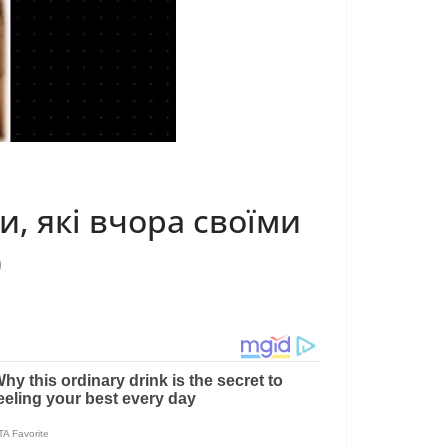
ри, які вчора своїми
)