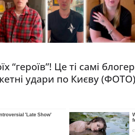
їх “героїв”! Це ті самі блоге
кетні удари по Києву (ФОТО