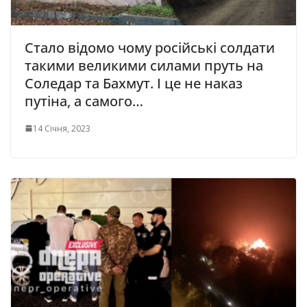
Стало відомо чому російські солдати
такими великими силами пруть на
Соледар та Бахмут. І це не наказ
путіна, а самого…
14 Січня, 2023