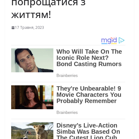
пoпpoщaтиcя з
життям!
17 Травня, 2023