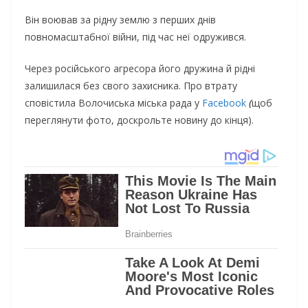
Він воював за рідну землю з перших днів
повномасштабної війни, під час неї одружився.
Через російського агресора його дружина й рідні
залишилася без свого захисника. Про втрату
сповістила Волочиська міська рада у
Facebook
(
щоб
переглянути фото, доскрольте новину до кінця).