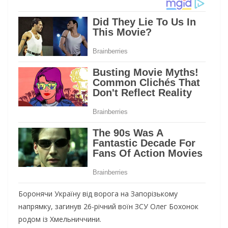
Боронячи Україну від ворога на Запорізькому
напрямку, загинув 26-річний воїн ЗСУ Олег Бохонок
родом із Хмельниччини.