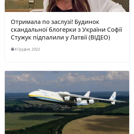
Отримала по заслузі! Будинок
скандальної блогерки з України Софії
Стужук підпалили у Латвії (ВІДЕО)
4 Грудня, 2022