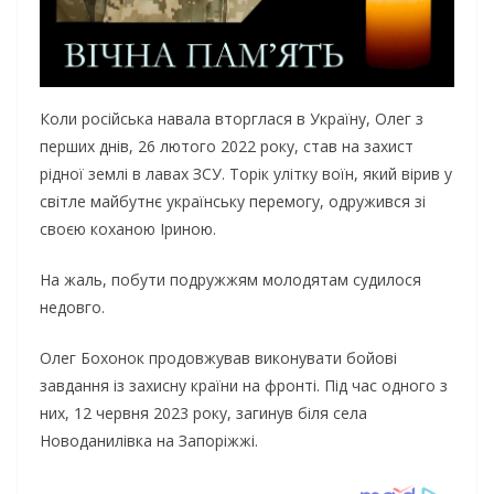
Коли російська навала вторглася в Україну, Олег з
перших днів, 26 лютого 2022 року, став на захист
рідної землі в лавах ЗСУ. Торік улітку воїн, який вірив у
світле майбутнє українську перемогу, одружився зі
своєю коханою Іриною.
На жаль, побути подружжям молодятам судилося
недовго.
Олег Бохонок продовжував виконувати бойові
завдання із захисну країни на фронті. Під час одного з
них, 12 червня 2023 року, загинув біля села
Новоданилівка на Запоріжжі.