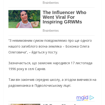
“З невимовним сумом повідомляємо про ще одного
нашого загиблого воїна-земляка – Бохонка Олега
Олеговича”, – йдеться у посту.
Зазначається, що захисник народився 17 листопада
1996 року в селі Сарнів.
Там він закінчив середню школу, а згодом вивчився на
радіомеханіка в Підволочиському ліцеї.