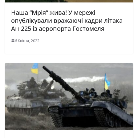
Наша “Мрія” жива! У мережі
опублікували вражаючі кадри літака
Ан-225 із аеропорта Гостомеля
6 Квітня, 2022