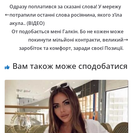
Одразу поплатився за сказані слова! У мережу
потрапили останні слова росіянина, якого з’їла
акула.. (ВІДЕО)
От подобається мені Галкін. Бо не кожен може
покинути мільйоні контракти, великий
заробіток та комфорт, заради своєї Позиції.
Вам також може сподобатися