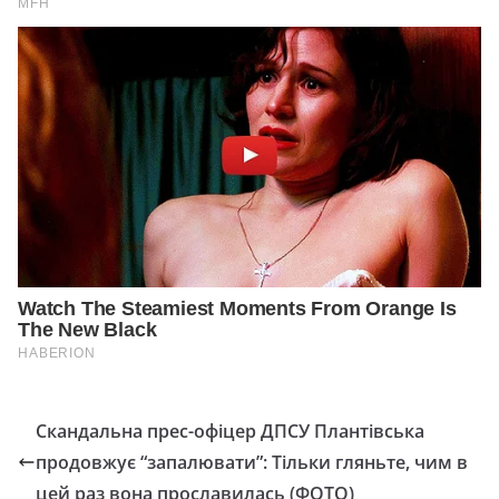
Скандальна прес-офіцер ДПСУ Плантівська
продовжує “запалювати”: Тільки гляньте, чим в
цей раз вона прославилась (ФОТО)