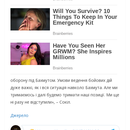
оборону під Бахмутом. Умови ведення бойових дій
дуже важкі, як і вся ситуація навколо Бахмута. Але ми
тримаємось і далі будемо тримати наші позиції. Ми ще
ні разу не відступили», – Сокіл.
Джерело