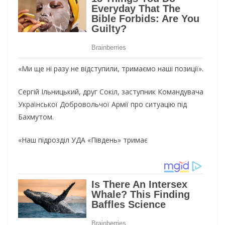
«Ми ще ні разу не відступили, тримаємо наші позиції».
Сергій Ільницький, друг Сокіл, заступник Командувача
Української Добровольчої Армії про ситуацію під
Бахмутом.
«Наш підрозділ УДА «Південь» тримає