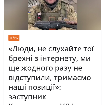
ВІЙНА
«Люди, не слухайте тої
брехні з інтернету, ми
ще жодного разу не
відступили, тримаємо
наші позиції»:
заступник