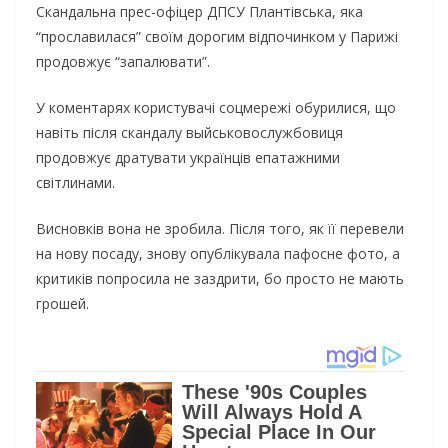
Скандальна прес-офіцер ДПСУ Плантівська, яка
“прославилася” своїм дорогим відпочинком у Парижі
продовжує “запалювати”.
У коментарях користувачі соцмережі обурилися, що
навіть після скандалу выйськовослужбовиця
продовжує дратувати українців епатажними
світлинами.
Висновків вона не зробила. Після того, як її перевели
на нову посаду, знову опублікувала пафосне фото, а
критиків попросила не заздрити, бо просто не мають
грошей.