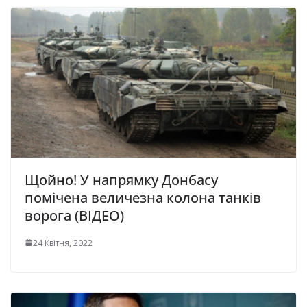
Щойно! У напрямку Донбасу
помічена величезна колона танків
ворога (ВІДЕО)
24 Квітня, 2022