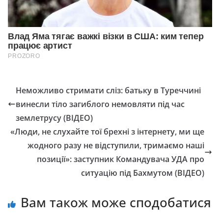
Неможливо стримати сліз: батьку в Туреччині
винесли тіло загиблого немовляти під час
землетрусу (ВІДЕО)
«Люди, не слухайте тої брехні з інтернету, ми ще
жодного разу не відступили, тримаємо наші
позиції»: заступник Командувача УДА про
ситуацію під Бахмутом (ВІДЕО)
Вам також може сподобатися