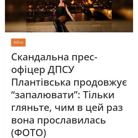
ВІЙНА
Скандальна прес-
офіцер ДПСУ
Плантівська продовжує
“запалювати”: Тільки
гляньте, чим в цей раз
вона прославилась
(ФОТО)