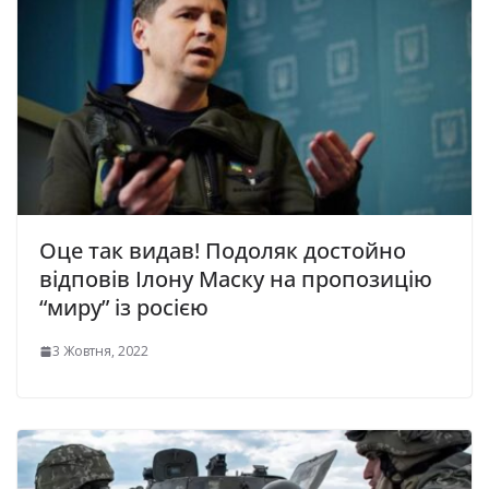
Оце так видав! Подоляк достойно
відповів Ілону Маску на пропозицію
“миру” із росією
3 Жовтня, 2022