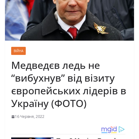
ВІЙНА
Медведєв ледь не
“вибухнув” від візиту
європейських лідерів в
Україну (ФОТО)
16 Червня, 2022