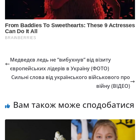
Медведєв ледь не “вибухнув” від візиту
європейських лідерів в Україну (ФОТО)
Сильні слова від українського військового про
війну (ВІДЕО)
Вам також може сподобатися