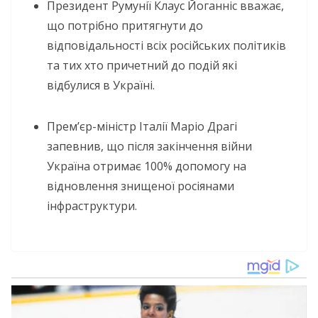
Президент Румунії Клаус Йоганніс вважає,
що потрібно притягнути до
відповідальності всіх російських політиків
та тих хто причетний до подій які
відбулися в Україні.
Прем’єр-міністр Італії Маріо Драгі
запевнив, що після закінчення війни
Україна отримає 100% допомогу на
відновлення знищеної росіянами
інфраструктури.