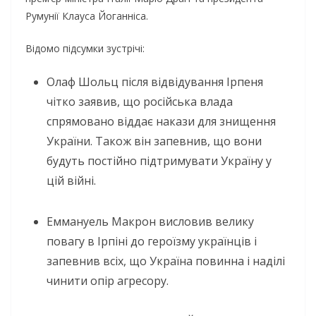
Румунії Клауса Йоганніса.
Відомо підсумки зустрічі:
Олаф Шольц після відвідування Ірпеня
чітко заявив, що російська влада
спрямовано віддає накази для знищення
України. Також він запевнив, що вони
будуть постійно підтримувати Україну у
цій війні.
Еммануель Макрон висловив велику
повагу в Ірпіні до героїзму українців і
запевнив всіх, що Україна повинна і наділі
чинити опір агресору.