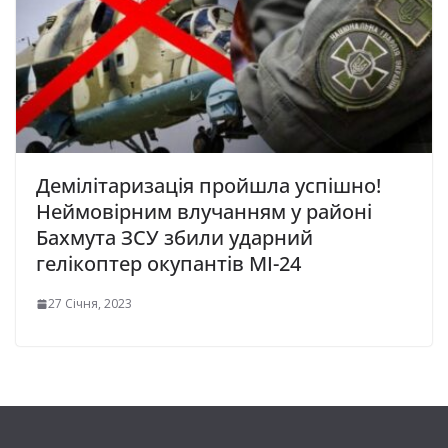
Демілітаризація пройшла успішно!
Неймовірним влучанням у районі
Бахмута ЗСУ збили ударний
гелікоптер окупантів МІ-24
27 Січня, 2023