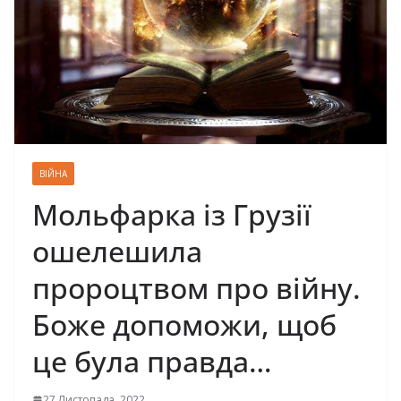
ВІЙНА
Мольфарка із Грузії
ошелешила
пророцтвом про війну.
Боже допоможи, щоб
це була правда…
27 Листопада, 2022