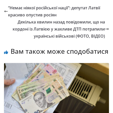
“Немає ніякої російської нації”: депутат Латвії
красиво опустив росіян
Декілька хвилин назад повідомили, що на
кордоні із Латвією у жахливе ДТП потрапили
українські військові (ФОТО, ВІДЕО)
Вам також може сподобатися