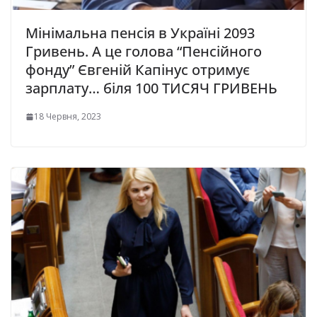
Мінімальна пенсія в Україні 2093
Гривень. А це голова “Пенсійного
фонду” Євгеній Капінус отримує
зарплату… біля 100 ТИСЯЧ ГРИВЕНЬ
18 Червня, 2023