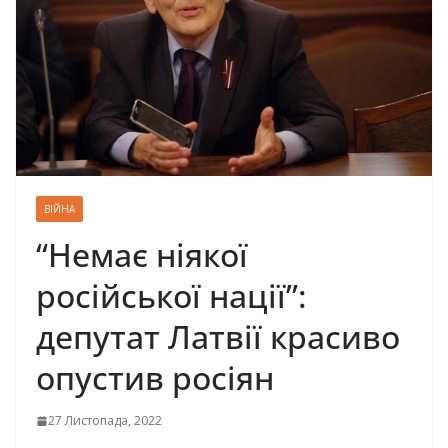
ВІЙНА
“Немає ніякої
російської нації”:
депутат Латвії красиво
опустив росіян
27 Листопада, 2022