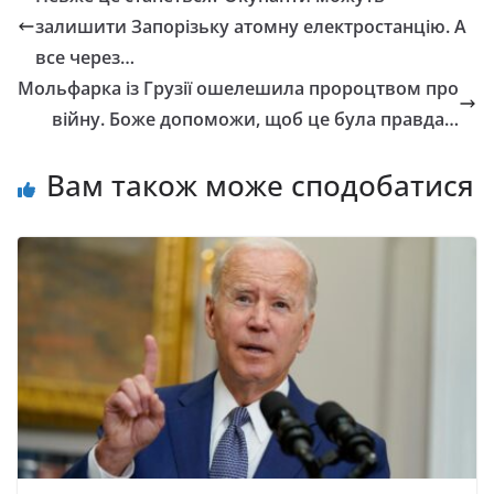
залишити Запорізьку атомну електростанцію. А
все через…
Мольфарка із Грузії ошелешила пророцтвом про
війну. Боже допоможи, щоб це була правда…
Вам також може сподобатися