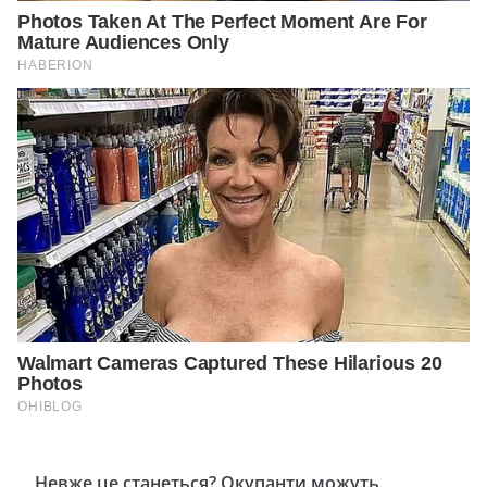
Невже це станеться? Окупанти можуть