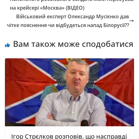
на крейсері «Москва» (ВІДЕО)
Військовий експерт Олександр Мусієнко дав
чітке пояснення чи відбудеться напад Білорусії??
Вам також може сподобатися
Ігор Стрєлков розповів, що насправді