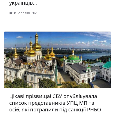
українців…
18 Березня, 2023
Цікаві прізвища! СБУ опублікувала
список представників УПЦ МП та
осіб, які потрапили під санкції РНБО