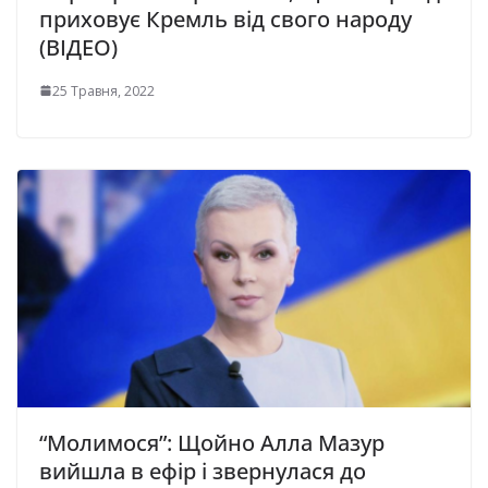
приховує Кремль від свого народу
(ВІДЕО)
25 Травня, 2022
“Молимося”: Щойно Алла Мазур
вийшла в ефір і звернулася до