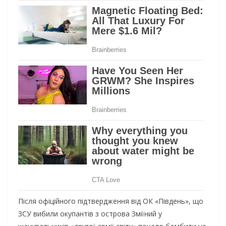
Після офіційного підтвердження від ОК «Південь», що
ЗСУ вибили окупантів з острова Зміїний у