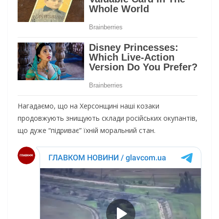
Нагадаємо, що на Херсонщині наші козаки
продовжують знищують склади російських окупантів,
що дуже “підриває” їхній моральний стан.