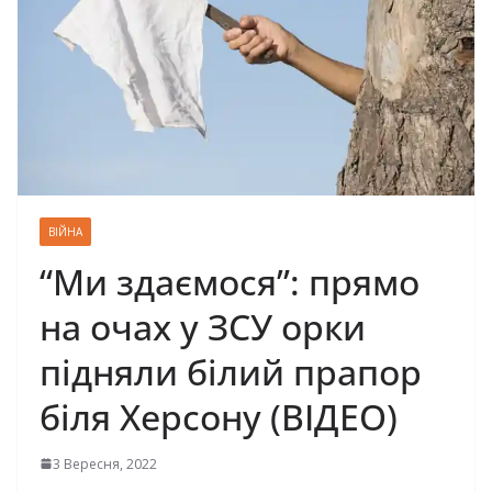
ВІЙНА
“Ми здаємося”: прямо
на очах у ЗСУ орки
підняли білий прапор
біля Херсону (ВІДЕО)
3 Вересня, 2022