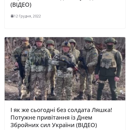
(ВІДЕО)
12 Грудня, 2022
І як же сьогодні без солдата Ляшка!
Потужне привітання із Днем
Збройних сил України (ВІДЕО)