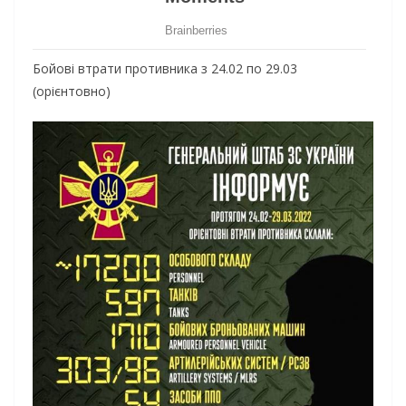
Бойові втрати противника з 24.02 по 29.03
(орієнтовно)