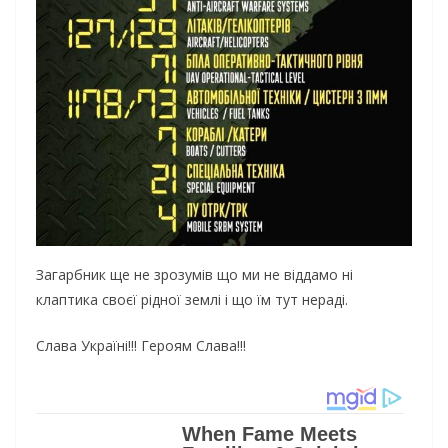
Загарбник ще не зрозумів що ми не віддамо ні
клаптика своєї рідної землі і що їм тут нераді.
Слава Україні!!! Героям Слава!!!