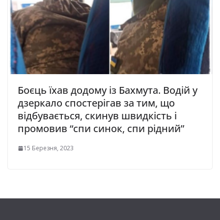
Боєць їхав додому із Бахмута. Водій у
дзеркало спостерігав за тим, що
відбувається, скинув швидкість і
промовив “спи синок, спи рідний”
15 Березня, 2023