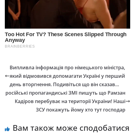
Випливла інформація про німецького міністра,
який відмовився допомагати Україні у перший
день вторгнення. Подивіться що він сказав…
російські пропагандиські ЗМІ пишуть що Рамзан
Кадіров перебуває на території України! Наші
ЗСУ покажуть йому хто тут господар
Вам також може сподобатися