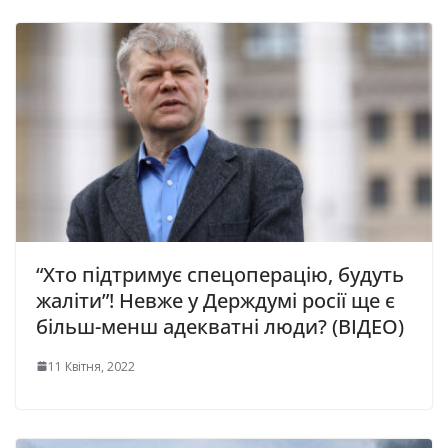
“Хто підтримує спецоперацію, будуть
жаліти”! Невже у Держдумі росії ще є
більш-менш адекватні люди? (ВІДЕО)
11 Квітня, 2022