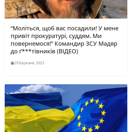
“Моліться, щоб вас посадили! У мене
привіт прокуратурі, суддям. Ми
повернемося!” Командир ЗСУ Мадяр
до ґ***тівників (ВІДЕО)
29 Березня, 2023