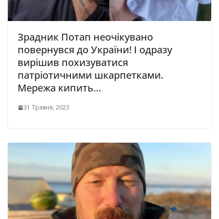
Зрадник Потап неочікувано
повернувся до України! І одразу
вирішив похизуватися
патріотичними шкарпетками.
Мережа кипить…
31 Травня, 2023