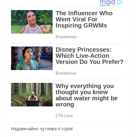
Надзвичайно чутлива історія!