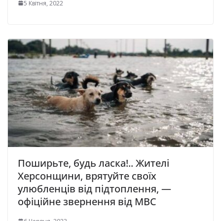
5 Квітня, 2022
Поширьте, будь ласка!.. Житeлі
Херсонщини, врятуйте своїх
улюбленців від підтоплення, —
офіційне звернення від МВС