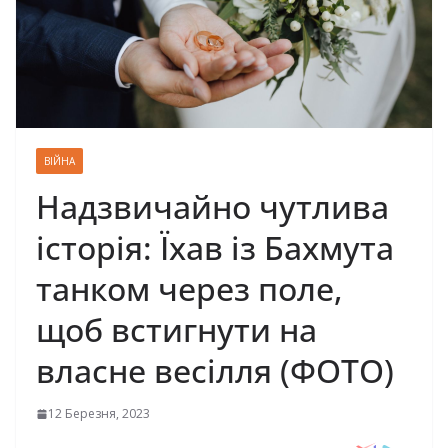
ВІЙНА
Надзвичайно чутлива
історія: Їхав із Бахмута
танком через поле,
щоб встигнути на
власне весілля (ФОТО)
12 Березня, 2023