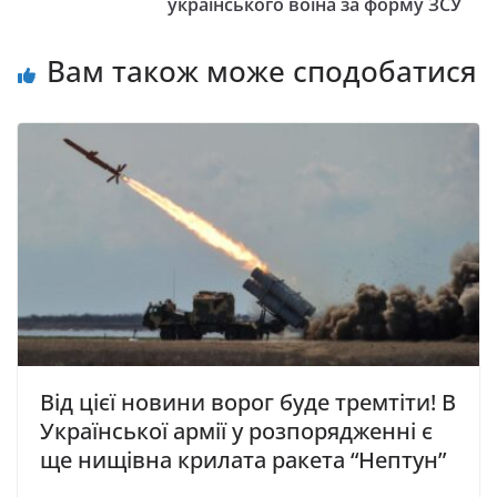
українського воїна за форму ЗСУ
Вам також може сподобатися
Від цієї новини ворог буде тремтіти! В
Української армії у розпорядженні є
ще нищівна крилата ракета “Нептун”