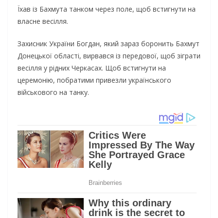
Їхав із Бахмута танком через поле, щоб встигнути на
власне весілля.
Захисник України Богдан, який зараз боронить Бахмут
Донецької області, вирвався із передової, щоб зіграти
весілля у рідних Черкасах. Щоб встигнути на
церемонію, побратими привезли українського
військового на танку.