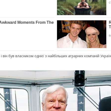
 він був власником однієї з найбільших аграрних компаній Україн