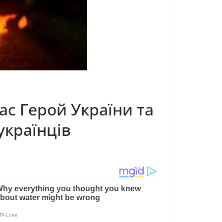
нас Герой України та
українців