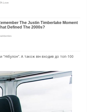
и “Нібулон”. А також він входив до топ-100