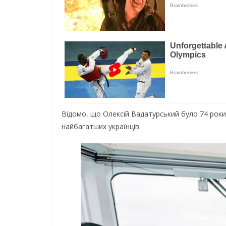
Відомо, що Олексій Вадатурський було 74 роки і
найбагатших українців.