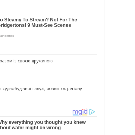
 разом із своєю дружиною.
суднобудівної галузі, розвиток регіону