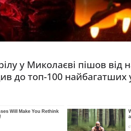
рілу у Миколаєві пішов від 
ив до топ-100 найбагатших 