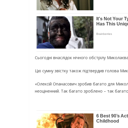
Сьогодні внаслідок нічного обстрілу Миколаєва
Цю сумну звістку також підтвердив голова Мик
«Олексій Опанасович зробив багато для Миколаї
неоціненний. Так багато зроблено – так бага