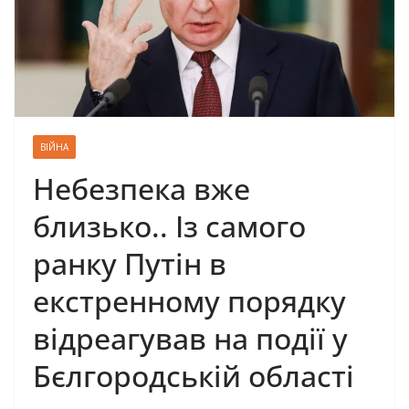
ВІЙНА
Небезпека вже
близько.. Із самого
ранку Путін в
екстренному порядку
відреагував на події у
Бєлгородській області