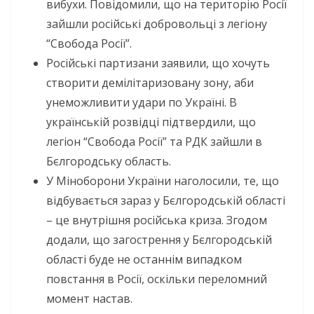
вибухи. Повідомили, що на територію Росії
зайшли російські добровольці з легіону
“Свобода Росії”.
Російські партизани заявили, що хочуть
створити демілітаризовану зону, аби
унеможливити удари по Україні. В
українській розвідці підтвердили, що
легіон “Свобода Росії” та РДК зайшли в
Бєлгородську область.
У Міноборони України наголосили, те, що
відбувається зараз у Бєлгородській області
– це внутрішня російська криза. Згодом
додали, що загострення у Бєлгородській
області буде не останнім випадком
повстання в Росії, оскільки переломний
момент настав.