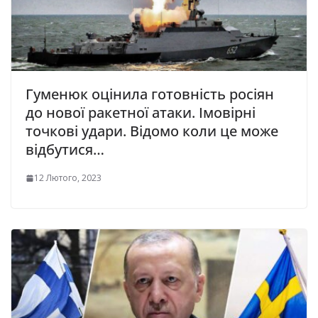
Гуменюк оцінила готовність росіян
до нової ракетної атаки. Імовірні
точкові удари. Відомо коли це може
відбутися…
12 Лютого, 2023