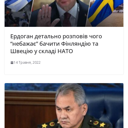
Ердоган детально розповів чого
“небажає” бачити Фінляндію та
Швецію у складі НАТО
14 Травня, 2022