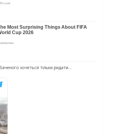
побаченого хочеться тільки ридати…