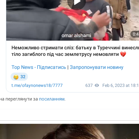
жна переглянути за
посиланням
.