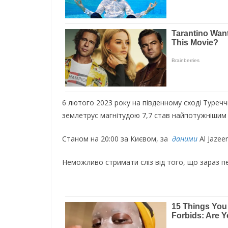
6 лютого 2023 року на південному сході Туреч
землетрус магнітудою 7,7 став найпотужнішим 
Станом на 20:00 за Києвом, за
даними
Al Jazee
Неможливо стримати сліз від того, що зараз 