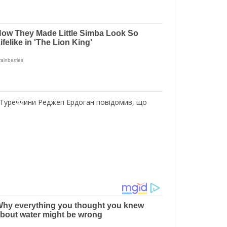
т Туреччини Реджеп Ердоган повідомив, що