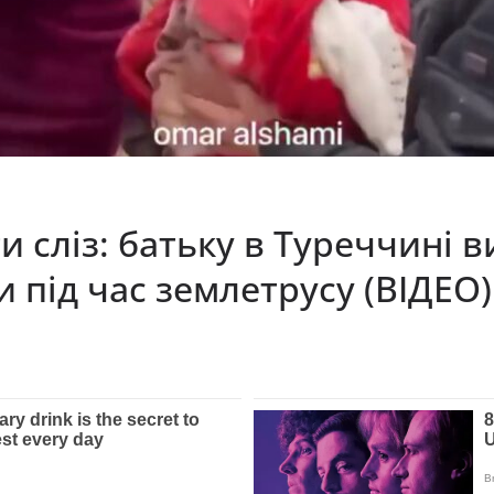
сліз: батьку в Туреччині в
 під час землетрусу (ВІДЕО)