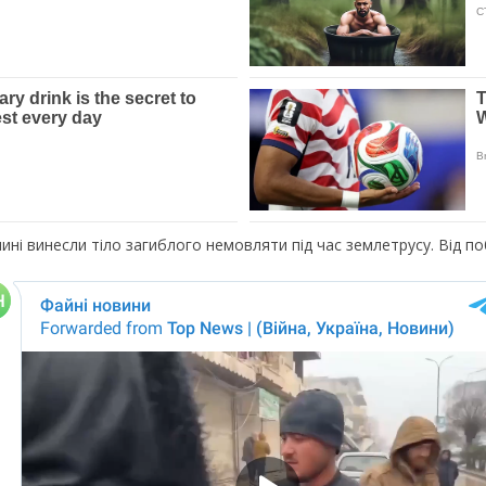
ччині винесли тіло загиблого немовляти під час землетрусу. Від 