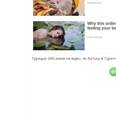
Турецькі ЗМІ зняли на відео, як батьку в Туре