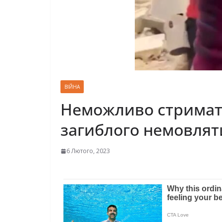
ВІЙНА
Неможливо стримати 
загиблого немовляти
6 Лютого, 2023