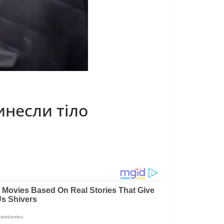
инесли тіло