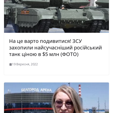
На це варто подивитися! ЗСУ
захопили найсучасніший російський
танк ціною в $5 млн (ФОТО)
19 Вересня, 2022