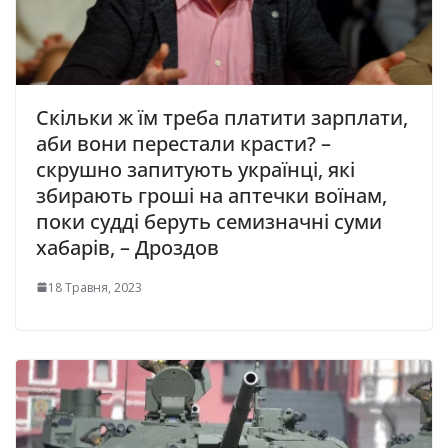
Скільки ж їм треба платити зарплати,
аби вони перестали красти? –
скрушно запитують українці, які
збирають гроші на аптечки воїнам,
поки судді беруть семизначні суми
хабарів, – Дроздов
18 Травня, 2023