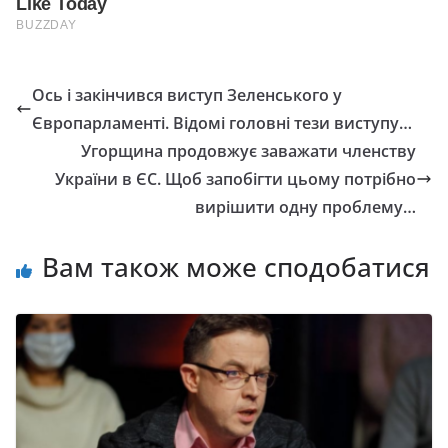
Ось і закінчився виступ Зеленського у
Європарламенті. Відомі головні тези виступу…
Угорщина продовжує заважати членству
України в ЄС. Щоб запобігти цьому потрібно
вирішити одну проблему…
Вам також може сподобатися