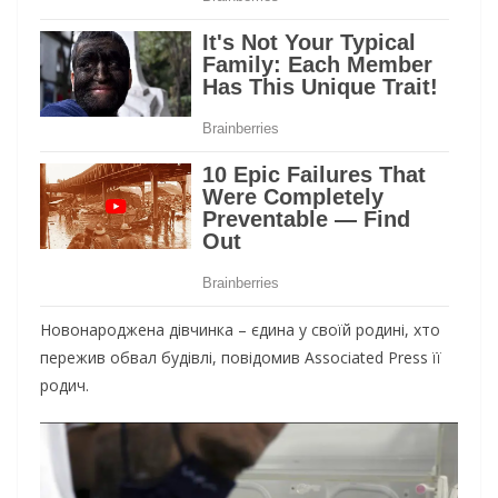
Новонароджена дівчинка – єдина у своїй родині, хто
пережив обвал будівлі, повідомив Associated Press її
родич.