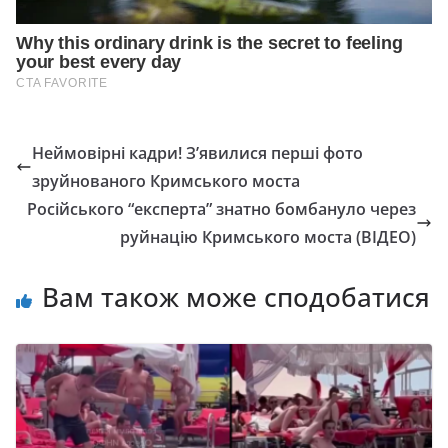
Неймовірні кадри! З’явилися перші фото
зруйнованого Кримського моста
Російського “експерта” знатно бомбануло через
руйнацію Кримського моста (ВІДЕО)
Вам також може сподобатися