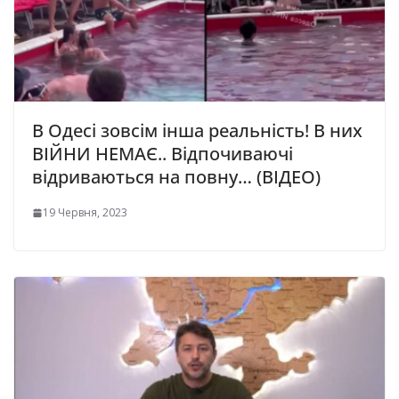
В Одесі зовсім інша реальність! В них
ВІЙНИ НЕМАЄ.. Відпочиваючі
відриваються на повну… (ВІДЕО)
19 Червня, 2023