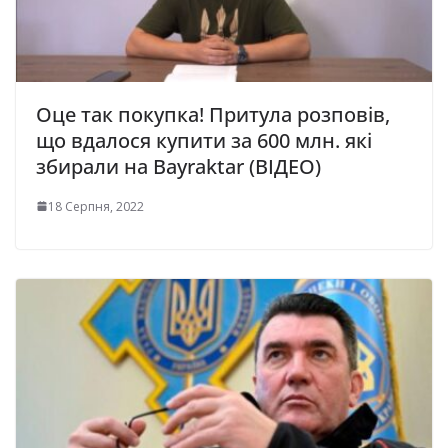
Оце так покупка! Притула розповів,
що вдалося купити за 600 млн. якi
збирали на Bayraktar (ВІДЕО)
18 Серпня, 2022