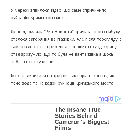
У мережі зявилося відео, що саме спричинило
руйнацію Кримського моста.
Як повідомляли “Риа Новости” причина цього вибуху
сталося загоряння вантажівки, Але після перегляду із
камер відеоспостереження з перших секунд взриву
стає зрозуміло, що то була не вантажівка а щось
набагато потужніше.
Можна дивитися на три речі: як горить вогонь, як
тече вода та на кадри руйнації Кримського моста.