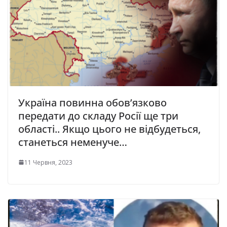
Укpaїнa повинна обов’язково
передати до складу Росії ще три
області.. Якщо цього не відбудеться,
станеться неменуче…
11 Червня, 2023