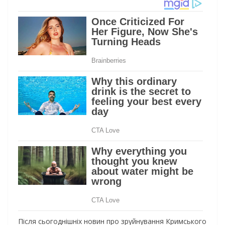
Після сьогоднішніх новин про зруйнування Кримського