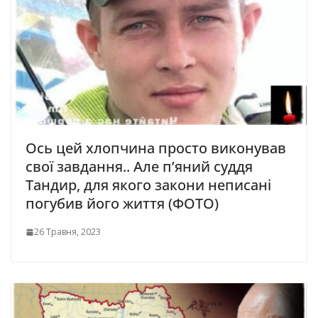
Ось цей хлопчина просто виконував
свої завдання.. Але п’яний суддя
Тандир, для якого закони неписані
погубив його життя (ФОТО)
26 Травня, 2023