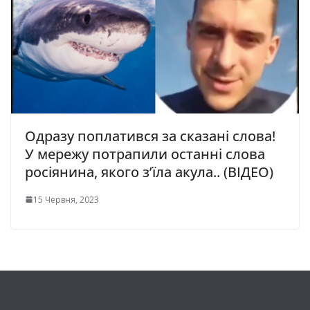
Одразу поплатився за сказані слова!
У мережу потрапили останні слова
росіянина, якого з’їла акула.. (ВІДЕО)
15 Червня, 2023