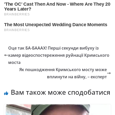
Оце так БА-БАААХ! Перші секунди вибуху із
камер відеоспостереження руйнації Кримського
моста
Як пошкодження Кримського мосту може
вплинути на війну, – експерт
Вам також може сподобатися