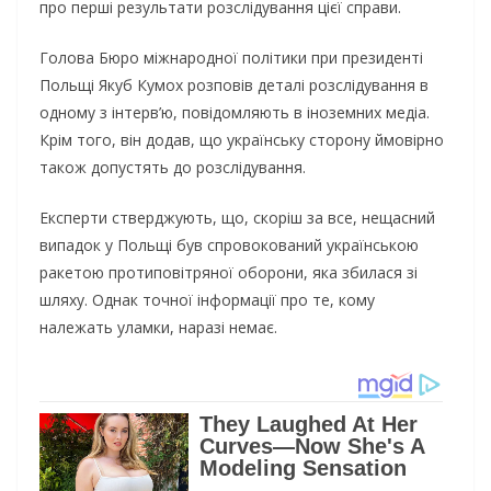
про перші результати розслідування цієї справи.
Голова Бюро міжнародної політики при президенті
Польщі Якуб Кумох розповів деталі розслідування в
одному з інтерв’ю, повідомляють в іноземних медіа.
Крім того, він додав, що українську сторону ймовірно
також допустять до розслідування.
Експерти стверджують, що, скоріш за все, нещасний
випадок у Польщі був спровокований українською
ракетою протиповітряної оборони, яка збилася зі
шляху. Однак точної інформації про те, кому
належать уламки, наразі немає.