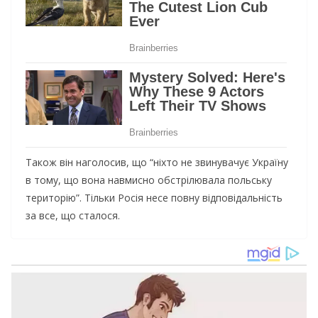
Також він наголосив, що “ніхто не звинувачує Україну
в тому, що вона навмисно обстрілювала польську
територію”. Тільки Росія несе повну відповідальність
за все, що сталося.