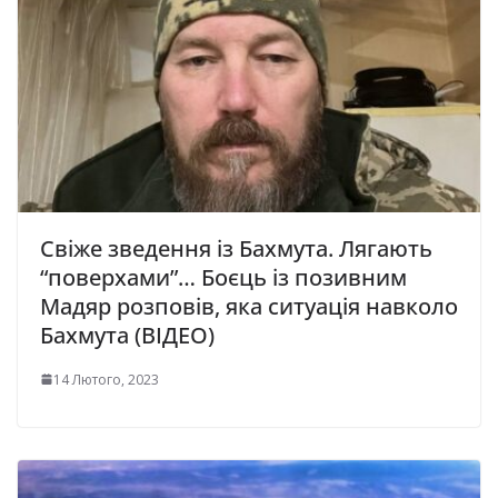
Свіже зведення із Бахмута. Лягають
“поверхами”… Боєць із позивним
Мадяр розповів, яка ситуація навколо
Бахмута (ВІДЕО)
14 Лютого, 2023