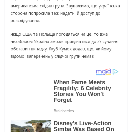
американська слідча група. Зауважимо, що українська
сторона попросила теж надати їй доступ до
розслідування.
Якщо США та Польща погодяться на це, то вже
незабаром Україна зможе приєднатися до з’ясування
обставин випадку. Якуб Кумох додав, що, як йому
відомо, заперечень у слідчої групи немає.