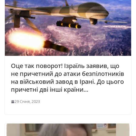
Оце так поворот! Ізраїль заявив, що
не причетний до атаки безпілотників
на військовий завод в Ірані. До цього
причетні дві інші країни…
29 Січня, 2023