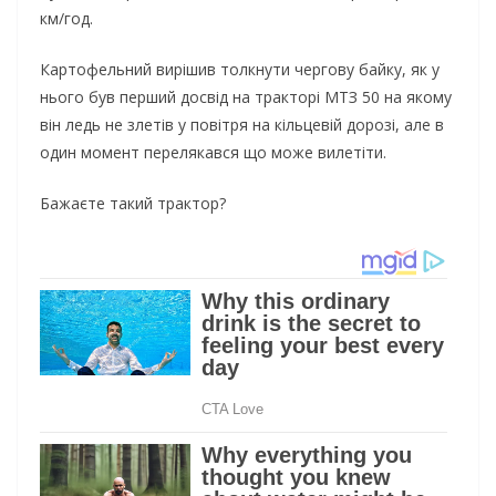
км/год.
Картофельний вирішив толкнути чергову байку, як у
нього був перший досвід на тракторі МТЗ 50 на якому
він ледь не злетів у повітря на кільцевій дорозі, але в
один момент перелякався що може вилетіти.
Бажаєте такий трактор?