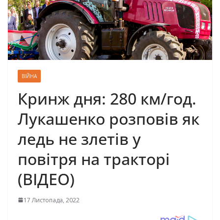
ВІЙНА
Кринж дня: 280 км/год.
Лукашенко розповів як
ледь не злетів у
повітря на тракторі
(ВІДЕО)
17 Листопада, 2022