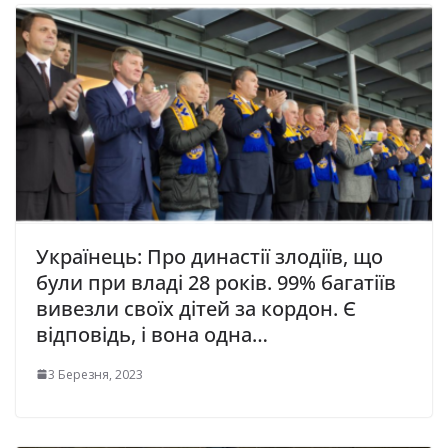
Українець: Про династії злодіїв, що
були при владі 28 років. 99% багатіїв
вивезли своїх дітей за кордон. Є
відповідь, і вона одна…
3 Березня, 2023