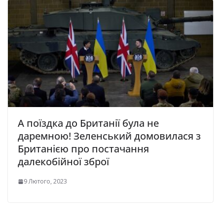
А поїздка до Британії була не
даремною! Зеленський домовилася з
Британією про постачання
далекобійної зброї
9 Лютого, 2023