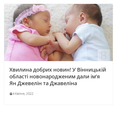
Хвилина добрих новин! У Вінницькій
області новонародженим дали ім’я
Ян Джевелін та Джавеліна
4 Квітня, 2022