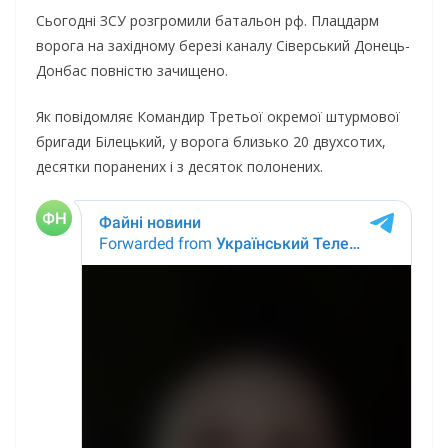
Сьогодні ЗСУ розгромили батальон рф. Плацдарм
ворога на західному березі каналу Сіверський Донець-
Донбас повністю зачищено.
Як повідомляє Командир Третьої окремої штурмової
бригади Білецький, у ворога близько 20 двухсотих,
десятки поранених і з десяток полонених.