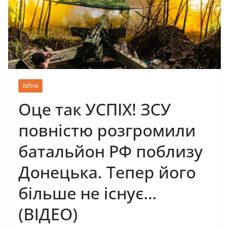
ВІЙНА
Оце так УСПІХ! ЗСУ
повністю розгромили
батальйон РФ поблизу
Донецька. Тепер його
більше не існує…
(ВІДЕО)