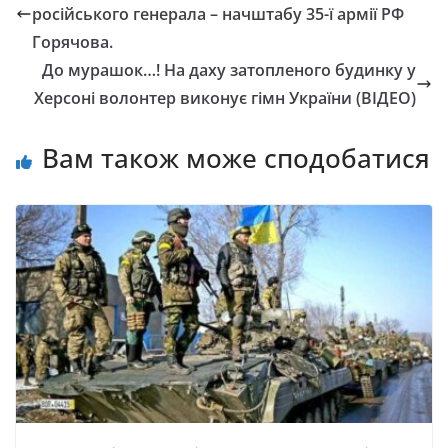
російського генерала – начштабу 35-ї армії РФ
Горячова.
До мурашок…! На даху затопленого будинку у
Херсоні волонтер виконує гімн України (ВІДЕО)
Вам також може сподобатися