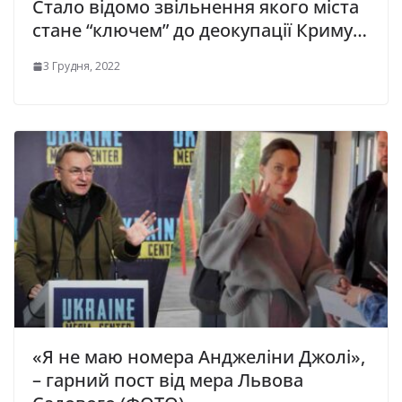
Стало відомо звільнення якого міста
стане “ключем” до деокупації Криму…
3 Грудня, 2022
«Я не маю номера Анджеліни Джолі»,
– гарний пост від мера Львова