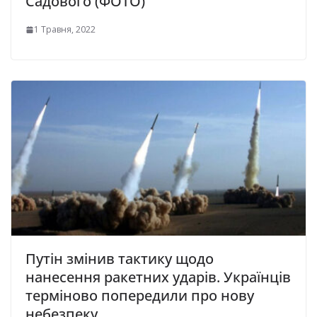
Садового (ФОТО)
1 Травня, 2022
Путін змінив тактику щодо
нанесення ракетних ударів. Українців
терміново попередили про нову
небезпеку…