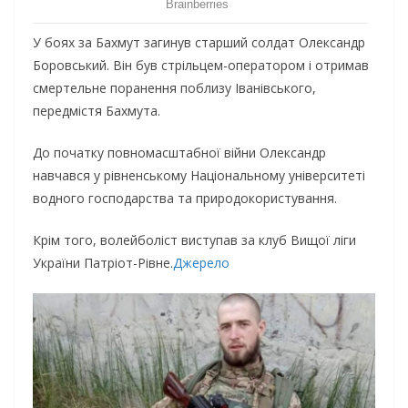
У боях за Бахмут загинув старший солдат Олександр
Боровський. Він був стрільцем-оператором і отримав
смертельне поранення поблизу Іванівського,
передмістя Бахмута.
До початку повномасштабної війни Олександр
навчався у рівненському Національному університеті
водного господарства та природокористування.
Крім того, волейболіст виступав за клуб Вищої ліги
України Патріот-Рівне.
Джерело