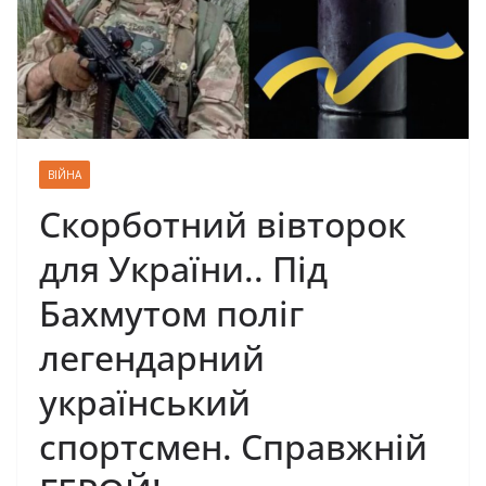
ВІЙНА
Скорботний вівторок
для України.. Під
Бахмутом поліг
легендарний
український
спортсмен. Справжній