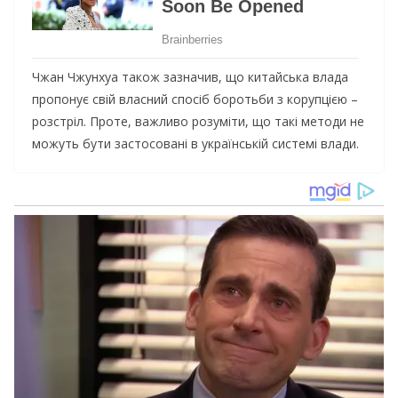
Чжан Чжунхуа також зазначив, що китайська влада
пропонує свій власний спосіб боротьби з корупцією –
розстріл. Проте, важливо розуміти, що такі методи не
можуть бути застосовані в українській системі влади.