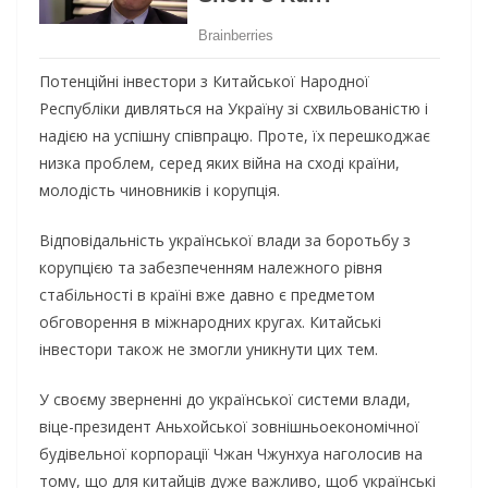
Потенційні інвестори з Китайської Народної
Республіки дивляться на Україну зі схвильованістю і
надією на успішну співпрацю. Проте, їх перешкоджає
низка проблем, серед яких війна на сході країни,
молодість чиновників і корупція.
Відповідальність української влади за боротьбу з
корупцією та забезпеченням належного рівня
стабільності в країні вже давно є предметом
обговорення в міжнародних кругах. Китайські
інвестори також не змогли уникнути цих тем.
У своєму зверненні до української системи влади,
віце-президент Аньхойської зовнішньоекономічної
будівельної корпорації Чжан Чжунхуа наголосив на
тому, що для китайців дуже важливо, щоб українські