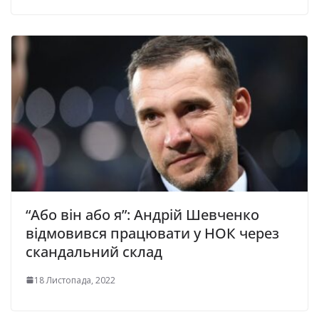
“Або він або я”: Андрій Шевченко
відмовився працювати у НОК через
скандальний склад
18 Листопада, 2022