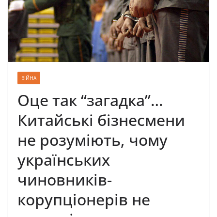
ВІЙНА
Оце так “загадка”…
Китайські бізнесмени
не розуміють, чому
українських
чиновників-
корупціонерів не