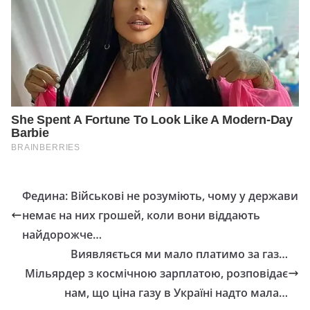
Федина: Військові не розуміють, чому у держави
немає на них грошей, коли вони віддають
найдорожче…
Виявляється ми мало платимо за газ…
Мільярдер з космічною зарплатою, розповідає
нам, що ціна газу в Україні надто мала…