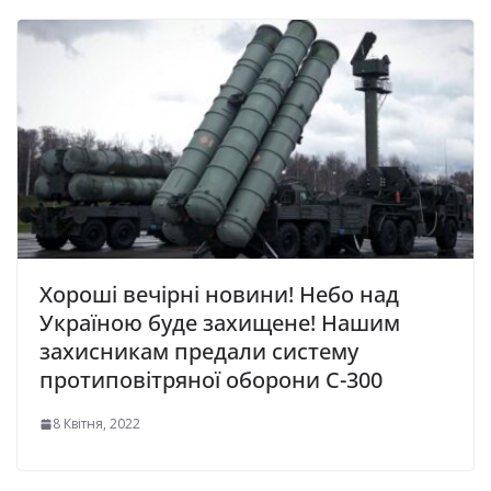
Хороші вечірні новини! Небо над
Україною буде захищене! Нашим
захисникам предали систему
протиповітряної оборони C-300
8 Квітня, 2022