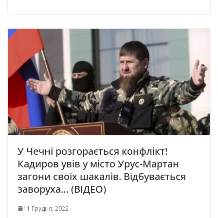
У Чечні розгорається конфлікт!
Кадиров увів у місто Урус-Мартан
загони своїх шакалів. Відбувається
заворуха… (ВІДЕО)
11 Грудня, 2022