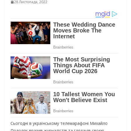
28 Листопада, 2022
Сьогодні в українському телемарафоні Михайло
Подоляк вразив журналістів та глядачів своєю