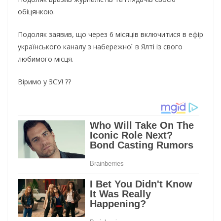
обіцянкою.
Подоляк заявив, що через 6 місяців включитися в ефір
українського каналу з набережної в Ялті із свого
любимого місця.
Віримо у ЗСУ! ??