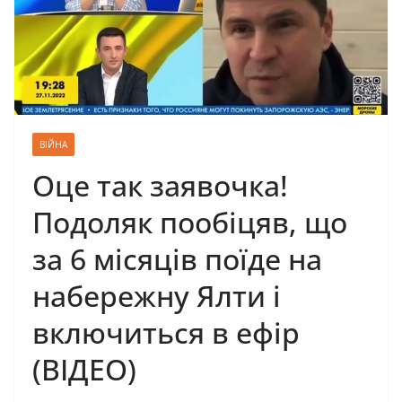
ВІЙНА
Оце так заявочка!
Подоляк пообіцяв, що
за 6 місяців поїде на
набережну Ялти і
включиться в ефір
(ВІДЕО)