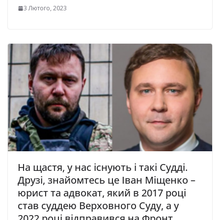
3 Лютого, 2023
На щастя, у нас існують і такі Судді.
Друзі, знайомтесь це Іван Міщенко –
юрист та адвокат, який в 2017 році
став суддею Верховного Суду, а у
2022 році відправився на Фронт.