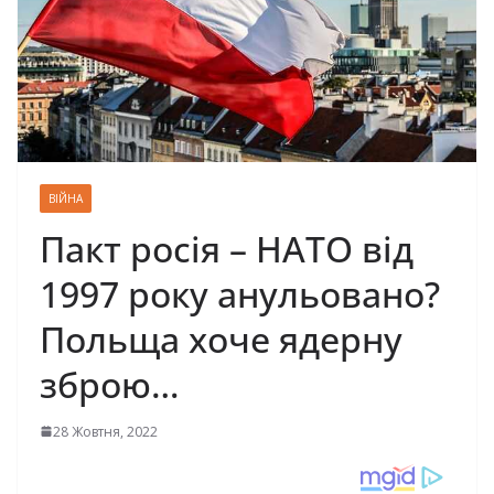
ВІЙНА
Пакт росія – НАТО від
1997 року анульовано?
Польща хоче ядерну
зброю…
28 Жовтня, 2022