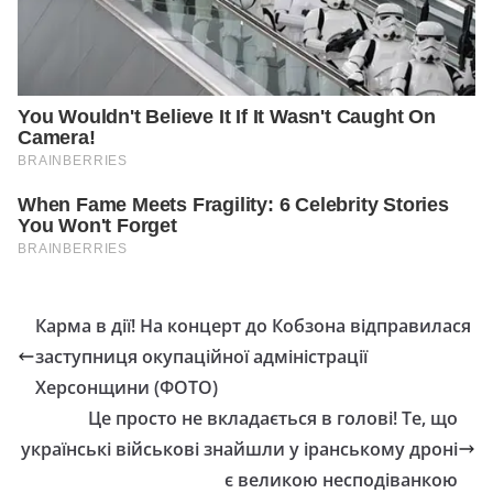
Карма в дії! На концерт до Кобзона відправилася
заступниця окупаційної адміністрації
Херсонщини (ФОТО)
Це просто не вкладається в голові! Те, що
українські військові знайшли у іранському дроні
є великою несподіванкою