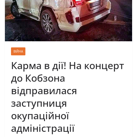
ВІЙНА
Карма в дії! На концерт
до Кобзона
відправилася
заступниця
окупаційної
адміністрації