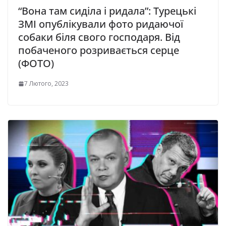
“Вона там сиділа і ридала”: Турецькі
ЗМІ опублікували фото ридаючої
собаки біля свого господаря. Від
побаченого розривається серце
(ФОТО)
7 Лютого, 2023