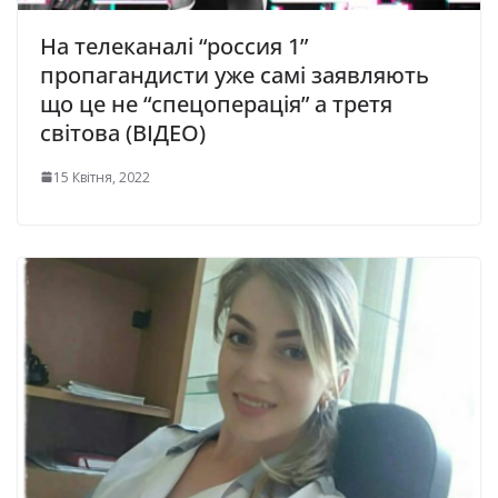
На телеканалі “россия 1”
пропагандисти уже самі заявляють
що це не “спецоперація” а третя
світова (ВІДЕО)
15 Квітня, 2022