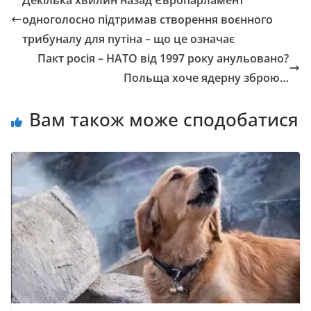
одноголосно підтримав створення воєнного
трибунaлу для nутiнa – що це означає
Пакт росія – НАТО від 1997 року анульовано?
Польща хоче ядерну зброю…
Вам також може сподобатися