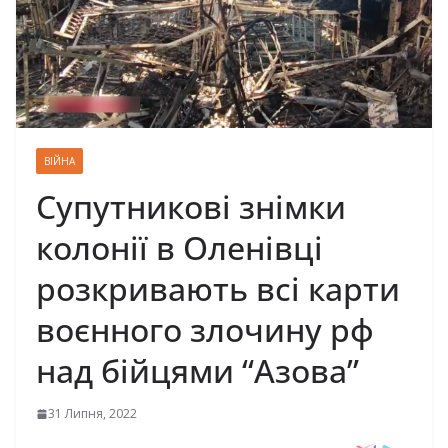
ВІЙНА
Супутникові знімки
колонії в Оленівці
розкривають всі карти
воєнного злочину рф
над бійцями “Азова”
31 Липня, 2022