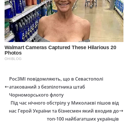
РосЗМІ повідомляють, що в Севастополі
атакований з безпілотника штаб
Чорноморського флоту
Під час нічного обстрілу у Миколаєві пішов від
нас Герой України та бізнесмен який входив до
топ-100 найбагатших українців