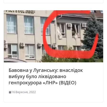
Бавовна у Луганську: внаслідок
вибуху було ліквідовано
генпрокурора «ЛНР» (ВІДЕО)
16 Вересня, 2022