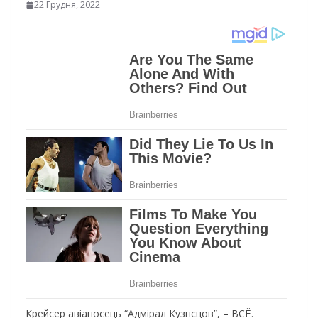
22 Грудня, 2022
Крейсер авіаносець “Адмірал Кузнєцов”, – ВСЁ.