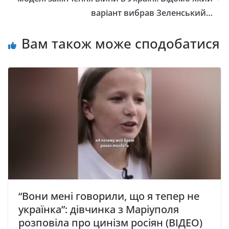
варіант вибрав Зеленський…
Вам також може сподобатися
“Вони мені говорили, що я тепер не
українка”: дівчинка з Маріуполя
розповіла про цинізм росіян (ВІДЕО)