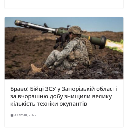
Браво! Бійці ЗСУ у Запорізькій області
за вчорашню добу знищили велику
кількість техніки окупантів
9 Квітня, 2022