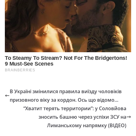
В Україні змінилися правила виїзду чоловіків
призовного віку за кордон. Ось що відомо…
“Хватит терять территории”: у Соловйова
зносить башню через успіхи ЗСУ на
Лиманському напрямку (ВІДЕО)