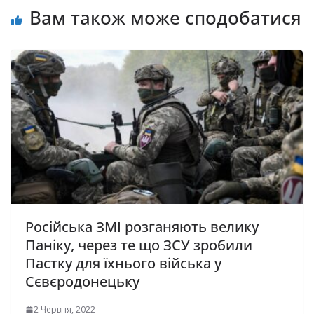
Вам також може сподобатися
Російська ЗМІ розганяють велику
Паніку, через те що ЗСУ зробили
Пастку для їхнього війська у
Сєвєродонецьку
2 Червня, 2022