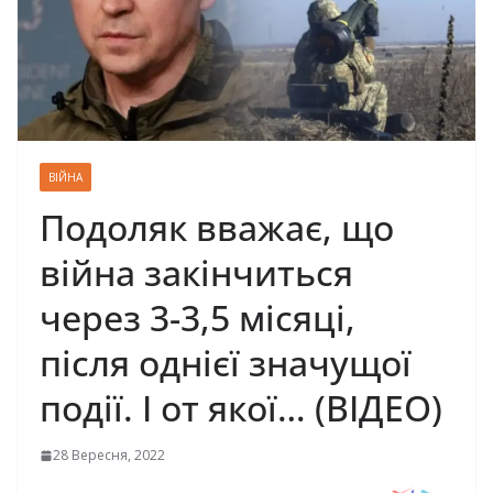
ВІЙНА
Подоляк вважає, що
війна закінчиться
через 3-3,5 місяці,
після однієї значущої
події. І от якої… (ВІДЕО)
28 Вересня, 2022