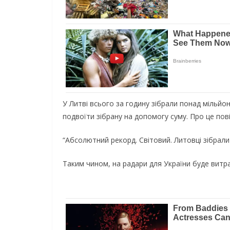
У Литві всього за годину зібрали понад мільйо
подвоїти зібрану на допомогу суму. Про це по
“Абсолютний рекорд. Світовий. Литовці зібрали 
Таким чином, на радари для України буде витра