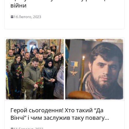
війни
16 Лютого, 2023
Герой сьогодення! Хто такий “Дa
Вiнчi” і чим заслужив таку повагу…