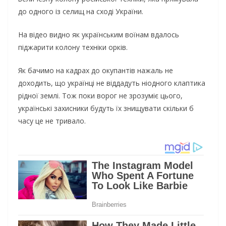
до одного із селищ на сході України.
На відео видно як українським воїнам вдалось
піджарити колону техніки орків.
Як бачимо на кадрах до окупантів нажаль не
доходить, що українці не віддадуть ніодного клаптика
рідної землі. Тож поки ворог не зрозуміє цього,
українські захисники будуть їх знищувати скільки б
часу це не тривало.