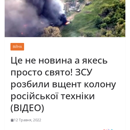
ВІЙНА
Це не новина а якесь
просто свято! ЗСУ
розбили вщент колону
російської техніки
(ВІДЕО)
12 Травня, 2022