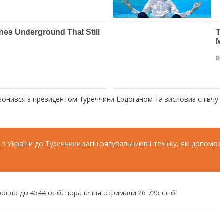
онився з президентом Туреччини Ердоганом та висловив співчутт
 України до Туреччини загін рятувальників і техніку, які допомож
росло до 4544 осіб, поранення отримали 26 725 осіб.