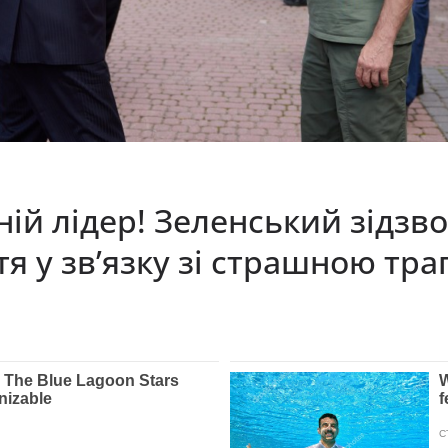
ій лідер! Зеленський зідзв
тя у зв’язку зі страшною тра