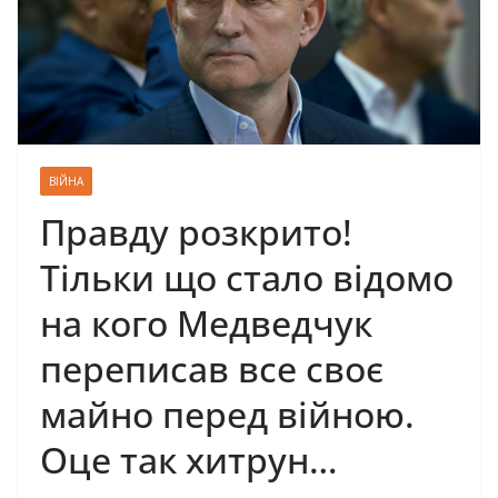
ВІЙНА
Правду розкрито!
Тільки що стало відомо
на кого Медведчук
переписав все своє
майно перед війною.
Оце так хитрун…