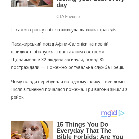
Із самого ранку світ сколихнула жахлива трагедія.
Пасажирський поїзд Афіни-Салоніки на повній
швидкості зіткнувся із вантажним составом.
Щонайменше 32 людини загинули, понад 85
постраждали — Пожежно-рятувальна служба Греції.
Чому поїзди перебували на одному шляху – невідомо.
Після зіткнення почалася пожежа. Три вагони зійшли з
рейок.