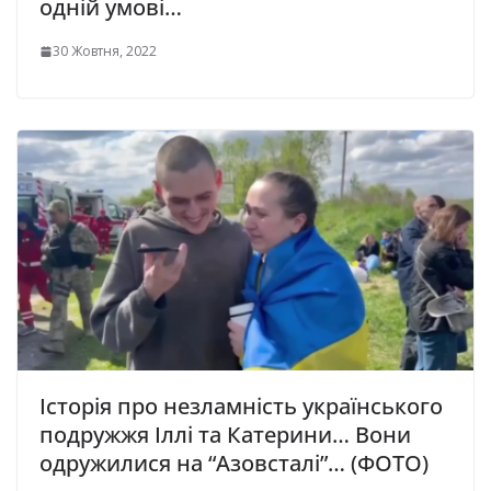
одній умові…
30 Жовтня, 2022
Історія про незламність українського
подружжя Іллі та Катерини… Вони
одружилися на “Азовсталі”… (ФОТО)