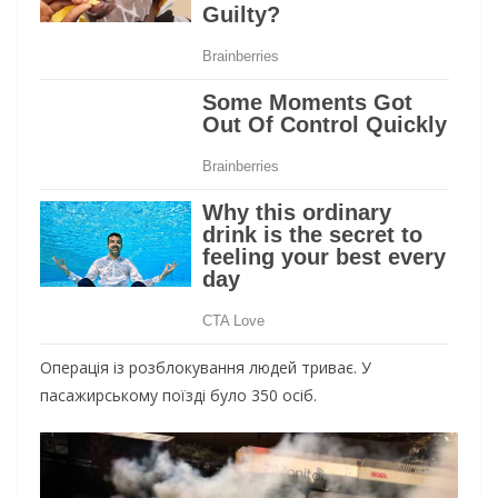
Операція із розблокування людей триває. У
пасажирському поїзді було 350 осіб.