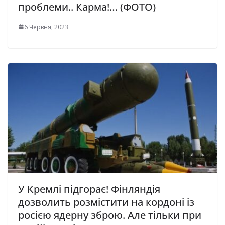
проблеми.. Карма!… (ФОТО)
6 Червня, 2023
У Кремлі підгорає! Фінляндія
дозволить розмістити на кордоні із
росією ядерну зброю. Але тільки при