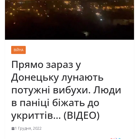
ВІЙНА
Прямо зараз у
Донецьку лунають
потужні вибухи. Люди
в паніці біжать до
укриттів… (ВІДЕО)
1 Грудня, 2022