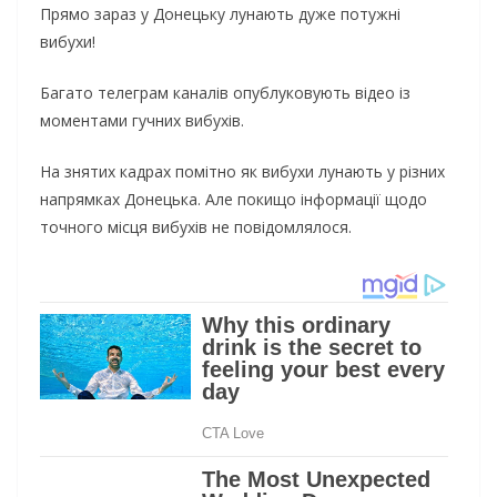
Прямо зараз у Донецьку лунають дуже потужні
вибухи!
Багато телеграм каналів опублуковують відео із
моментами гучних вибухів.
На знятих кадрах помітно як вибухи лунають у різних
напрямках Донецька. Але покищо інформації щодо
точного місця вибухів не повідомлялося.