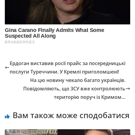
Ердоган виставив росії прайс за посередницькі
послуги Туреччини. У Кремлі приголомшені!
На цю новину чекало багато українців.
Повідомляють, що 3СУ вже контролюють
територію поруч із Кримом…
Вам також може сподобатися