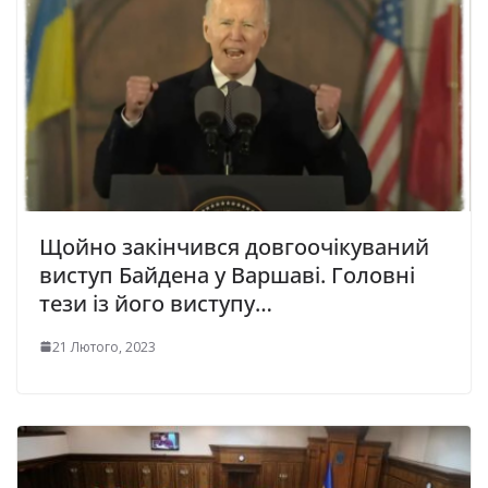
Щойно закінчився довгоочікуваний
виступ Байдена у Варшаві. Головні
тези із його виступу…
21 Лютого, 2023