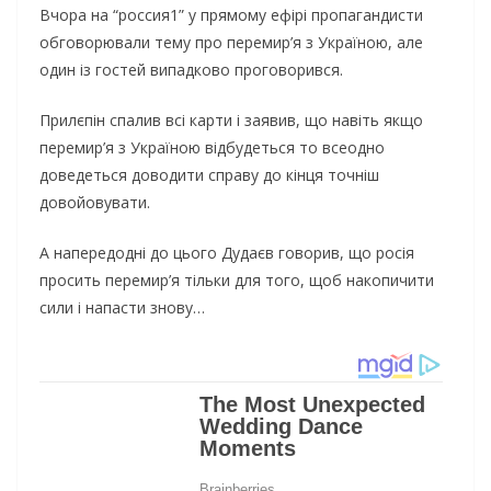
Вчора на “россия1” у прямому ефірі пропагандисти
обговорювали тему про перемир’я з Україною, але
один із гостей випадково проговорився.
Прилєпін спалив всі карти і заявив, що навіть якщо
перемир’я з Україною відбудеться то всеодно
доведеться доводити справу до кінця точніш
довойовувати.
А напередодні до цього Дудаєв говорив, що росія
просить перемир’я тільки для того, щоб накопичити
сили і напасти знову…