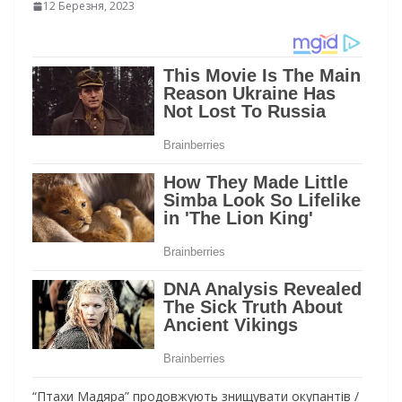
12 Березня, 2023
“Птахи Мадяра” продовжують знищувати окупантів /