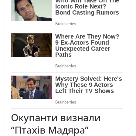
Окупанти визнали
“Птахів Мадяра”