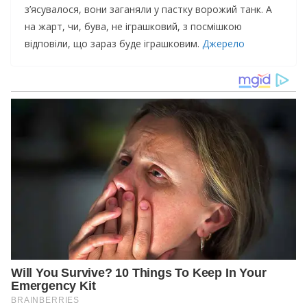
з’ясувалося, вони заганяли у пастку ворожий танк. А
на жарт, чи, бува, не іграшковий, з посмішкою
відповіли, що зараз буде іграшковим.
Джерело