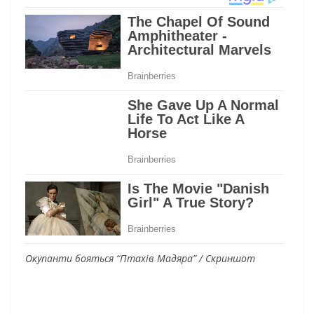
Окупанти бояться “Птахів Мадяра” / Скриншот