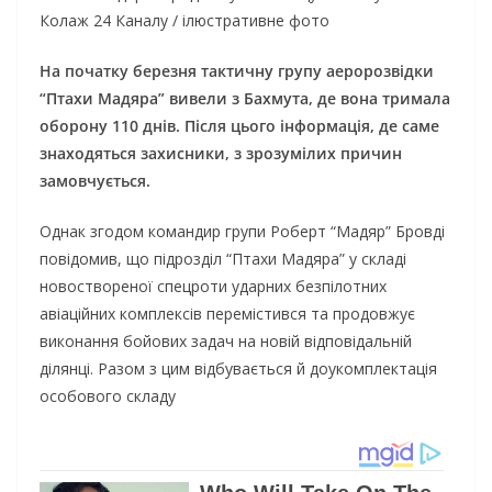
Колаж 24 Каналу / ілюстративне фото
На початку березня тактичну групу аеророзвідки
“Птахи Мадяра” вивели з Бахмута, де вона тримала
оборону 110 днів. Після цього інформація, де саме
знаходяться захисники, з зрозумілих причин
замовчується.
Однак згодом командир групи Роберт “Мадяр” Бровді
повідомив, що підрозділ “Птахи Мадяра” у складі
новоствореної спецроти ударних безпілотних
авіаційних комплексів перемістився та продовжує
виконання бойових задач на новій відповідальній
ділянці. Разом з цим відбувається й доукомплектація
особового складу