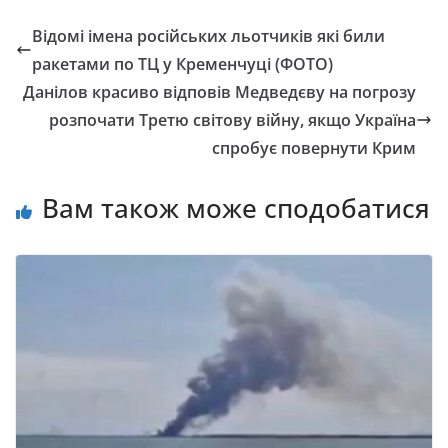
Відомі імена російських льотчиків які били
ракетами по ТЦ у Кременчуці (ФОТО)
Данілов красиво відповів Медведєву на погрозу
розпочати Третю світову війну, якщо Україна
спробує повернути Крим
Вам також може сподобатися