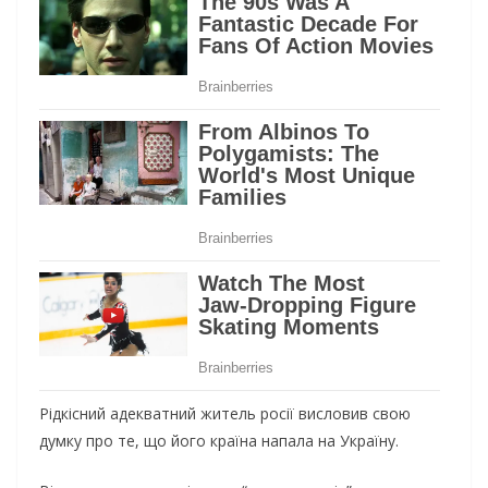
Рідкісний адекватний житель росії висловив свою
думку про те, що його країна напала на Україну.